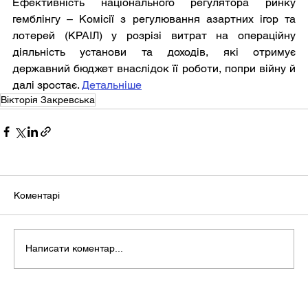
Ефективність національного регулятора ринку 
гемблінгу – Комісії з регулювання азартних ігор та 
лотерей (КРАІЛ) у розрізі витрат на операційну 
діяльність установи та доходів, які отримує 
державний бюджет внаслідок її роботи, попри війну й 
далі зростає. 
Детальніше
Вікторія Закревська
Коментарі
Написати коментар...