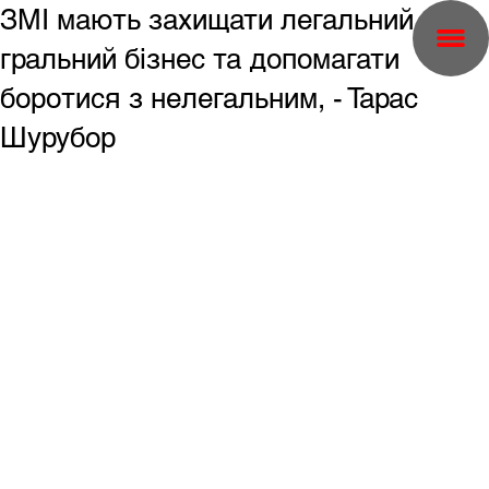
ЗМІ мають захищати легальний
гральний бізнес та допомагати
боротися з нелегальним, - Тарас
Шурубор