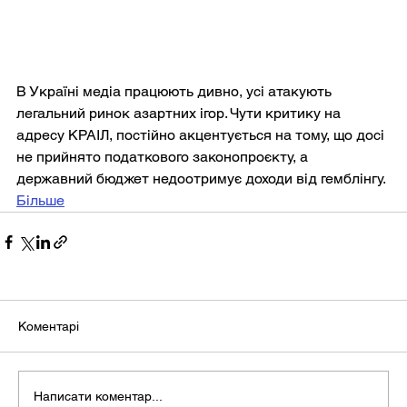
В Україні медіа працюють дивно, усі атакують 
легальний ринок азартних ігор. Чути критику на 
адресу КРАІЛ, постійно акцентується на тому, що досі 
не прийнято податкового законопроєкту, а 
державний бюджет недоотримує доходи від гемблінгу.
Більше
Коментарі
Написати коментар...