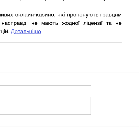
ивих онлайн-казино, які пропонують гравцям 
 насправді не мають жодної ліцензії та не 
ій. 
Детальніше