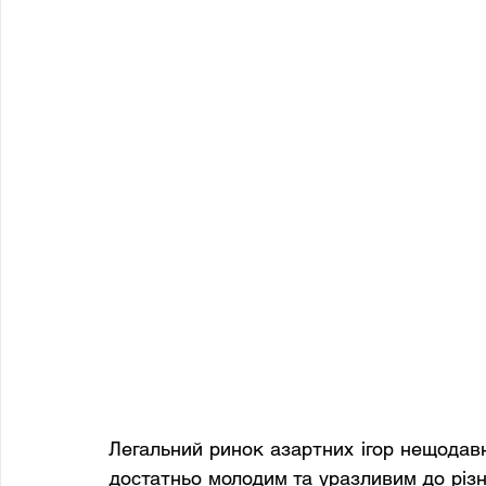
Легальний ринок азартних ігор нещодавн
достатньо молодим та уразливим до різн