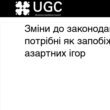
Зміни до законода
потрібні як запобі
азартних ігор