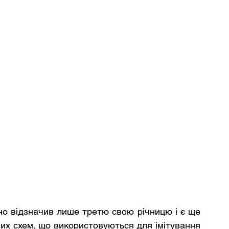
о відзначив лише третю свою річницю і є ще 
их схем, що використовуються для імітування 