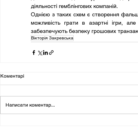
діяльності гемблінгових компаній.
Однією з таких схем є створення фальш
можливість грати в азартні ігри, але
забезпечують безпеку грошових транзакц
Вікторія Закревська
Коментарі
Написати коментар...