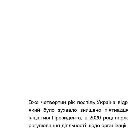
Вже четвертий рік поспіль Україна відр
який було зухвало знищено п’ятнадця
ініціативі Президента, в 2020 році пар
регулювання діяльності щодо організації 