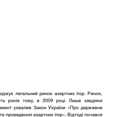
оджує легальний ринок азартних ігор. Ринок, 
ть років тому, в 2009 році. Лише завдяки 
ламент ухвалив Закон України «Про державне 
та проведення азартних ігор». Відтоді почався 