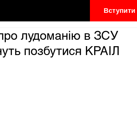
Вступити
про лудоманію в ЗСУ
нуть позбутися КРАІЛ