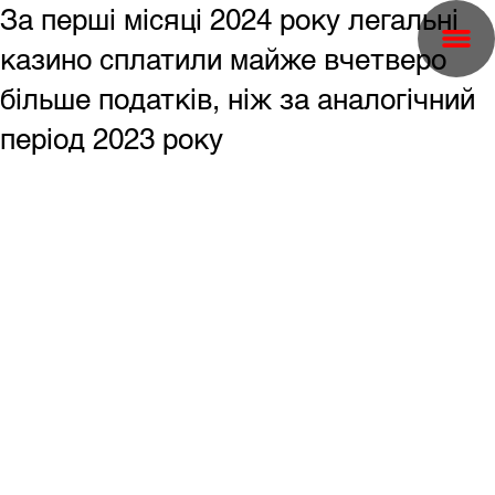
За перші місяці 2024 року легальні
казино сплатили майже вчетверо
більше податків, ніж за аналогічний
період 2023 року