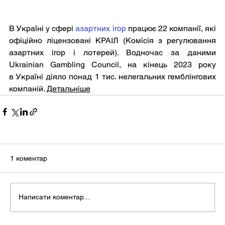
В Україні у сфері 
азартних ігор
 працює 22 компанії, які 
офіційно ліцензовані КРАІЛ (Комісія з регулювання 
азартних ігор і лотерей). Водночас за даними 
Ukrainian Gambling Council, на кінець 2023 року 
в Україні діяло понад 1 тис. нелегальних гемблінгових 
компаній. 
Детальніше
1 коментар
Написати коментар...