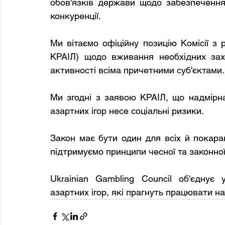
обов'язків держави щодо забезпечення 
конкуренції.
Ми вітаємо офіційну позицію Комісії з р
КРАІЛ) щодо вживання необхідних захо
активності всіма причетними суб'єктами.
Ми згодні з заявою КРАІЛ, що надмірн
азартних ігор несе соціальні ризики.
Закон має бути один для всіх й покара
підтримуємо принципи чесної та законної
Ukrainian Gambling Council об'єднує 
азартних ігор, які прагнуть працювати н