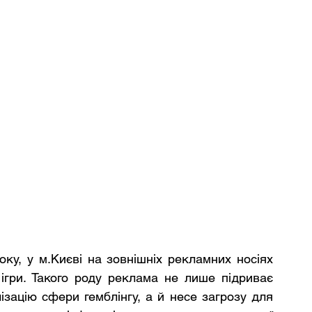
ку, у м.Києві на зовнішніх рекламних носіях 
ігри. Такого роду реклама не лише підриває 
зацію сфери гемблінгу, а й несе загрозу для 