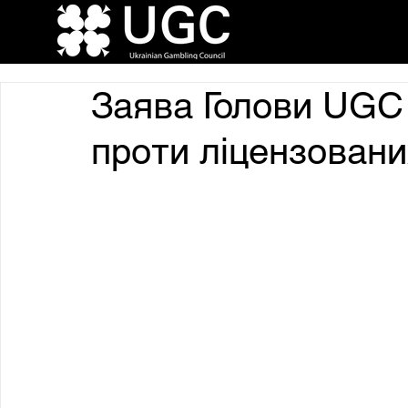
Заява Голови UGC
проти ліцензовани