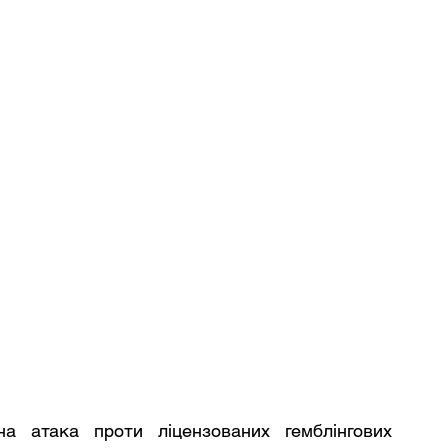
а атака проти ліцензованих гемблінгових 