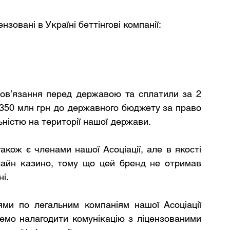
зовані в Україні беттінгові компанії:
бов’язання перед державою та сплатили за 2 
350 млн грн до державного бюджету за право 
ністю на території нашої держави.
кож є членами нашої Асоціації, але в якості 
лайн казино, тому що цей бренд не отримав 
і. 
ми по легальним компаніям нашої Асоціації 
мо налагодити комунікацію з ліцензованими 