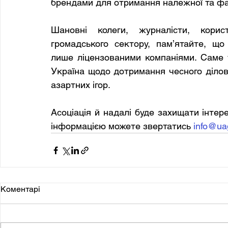
брендами для отримання належної та фах
Шановні колеги, журналісти, корист
громадського сектору, пам’ятайте, що
лише ліцензованими компаніями. Саме 
Україна щодо дотримання чесного діловог
азартних ігор.
Асоціація й надалі буде захищати інтере
інформацією можете звертатись 
info@ua
Коментарі