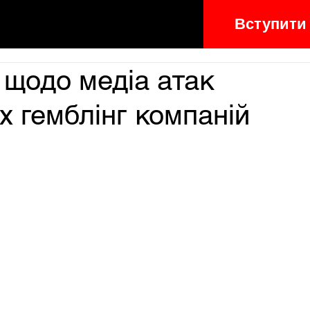
Вступити
 щодо медіа атак
х гемблінг компаній