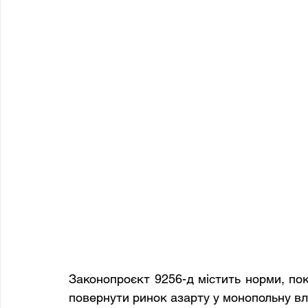
Законопроєкт 9256-д містить норми, пок
повернути ринок азарту у монопольну вл