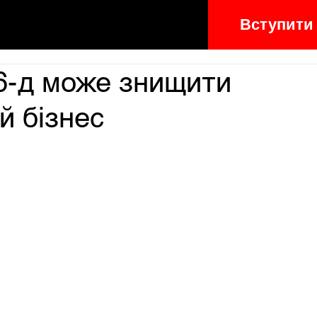
Вступити
6-д може знищити
й бізнес