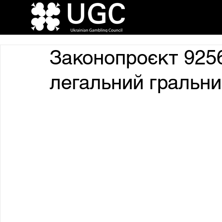
Законопроєкт 925
легальний гральни