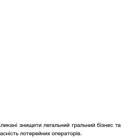
ликані знищити легальний гральний бізнес та 
асність лотерейних операторів.