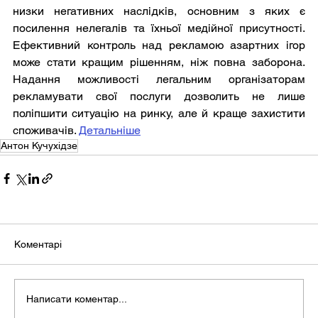
низки негативних наслідків, основним з яких є 
посилення нелегалів та їхньої медійної присутності. 
Ефективний контроль над рекламою азартних ігор 
може стати кращим рішенням, ніж повна заборона. 
Надання можливості легальним організаторам 
рекламувати свої послуги дозволить не лише 
поліпшити ситуацію на ринку, але й краще захистити 
споживачів. 
Детальніше
Антон Кучухідзе
Коментарі
Написати коментар...