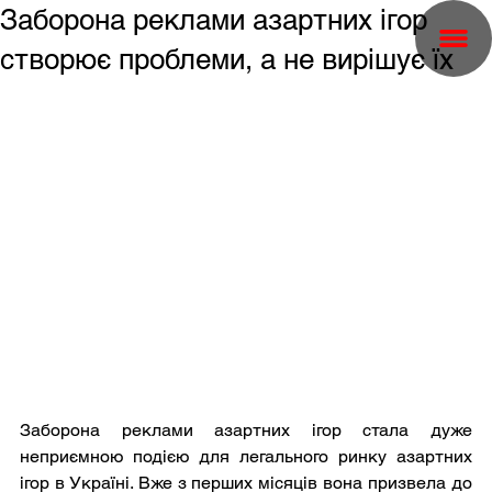
Заборона реклами азартних ігор
створює проблеми, а не вирішує їх
Заборона реклами азартних ігор стала дуже 
неприємною подією для легального ринку азартних 
ігор в Україні. Вже з перших місяців вона призвела до 