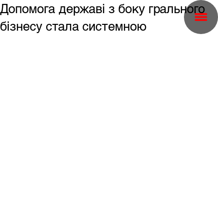
Допомога державі з боку грального
бізнесу стала системною