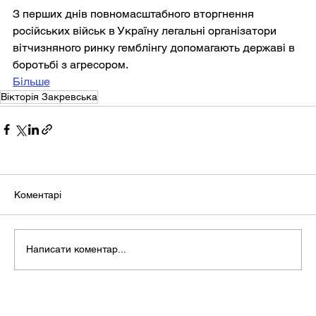
З перших днів повномасштабного вторгнення 
російських військ в Україну легальні організатори 
вітчизняного ринку гемблінгу допомагають державі в 
боротьбі з агресором.
Більше
Вікторія Закревська
Коментарі
Написати коментар...