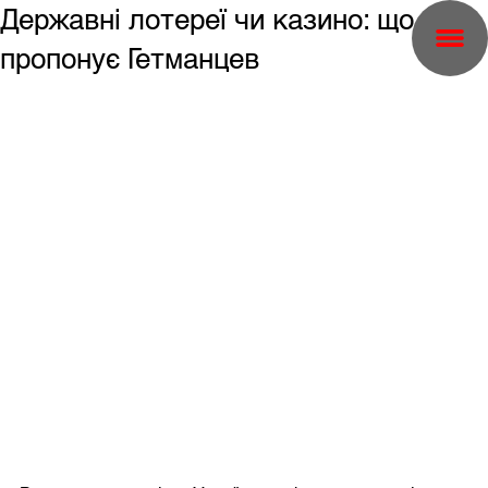
Державні лотереї чи казино: що
пропонує Гетманцев