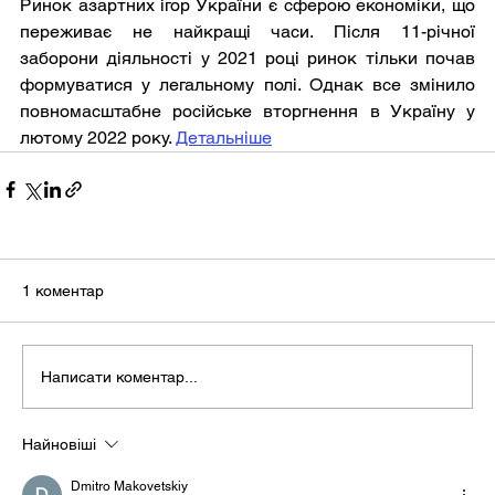
Ринок азартних ігор України є сферою економіки, що 
переживає не найкращі часи. Після 11-річної 
заборони діяльності у 2021 році ринок тільки почав 
формуватися у легальному полі. Однак все змінило 
повномасштабне російське вторгнення в Україну у 
лютому 2022 року. 
Детальніше
1 коментар
Написати коментар...
Найновіші
Dmitro Makovetskiy