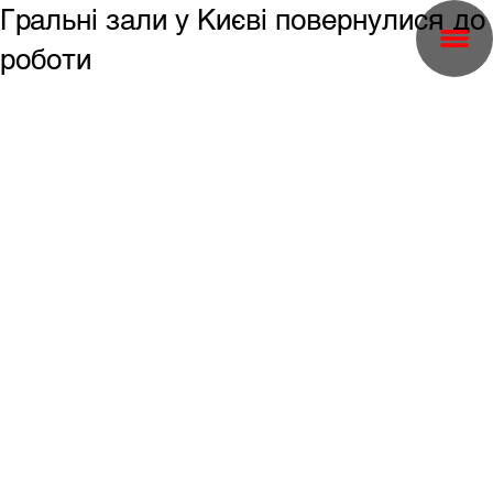
Гральні зали у Києві повернулися до
роботи