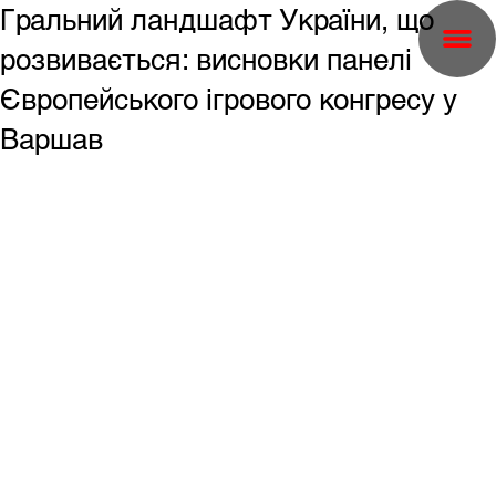
Гральний ландшафт України, що
розвивається: висновки панелі
Європейського ігрового конгресу у
Варшав