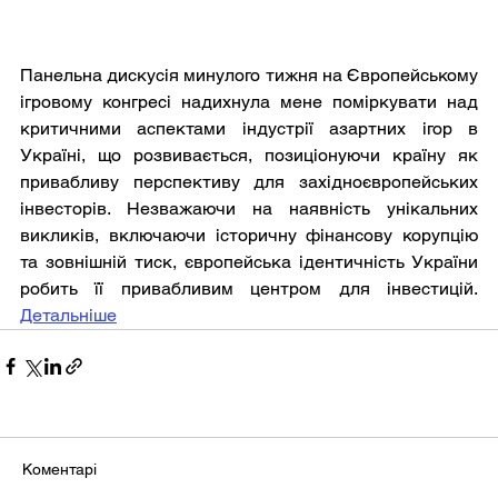
Панельна дискусія минулого тижня на Європейському 
ігровому конгресі надихнула мене поміркувати над 
критичними аспектами індустрії азартних ігор в 
Україні, що розвивається, позиціонуючи країну як 
привабливу перспективу для західноєвропейських 
інвесторів. Незважаючи на наявність унікальних 
викликів, включаючи історичну фінансову корупцію 
та зовнішній тиск, європейська ідентичність України 
робить її привабливим центром для інвестицій. 
Детальніше
Коментарі