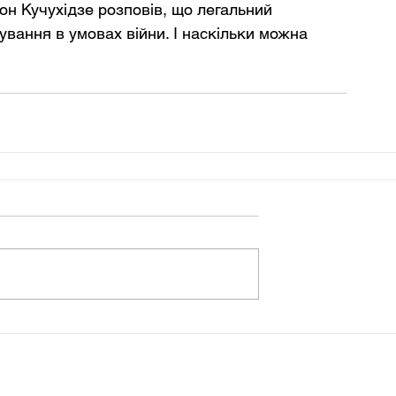
он Кучухідзе розповів, що легальний 
ування в умовах війни. І наскільки можна 