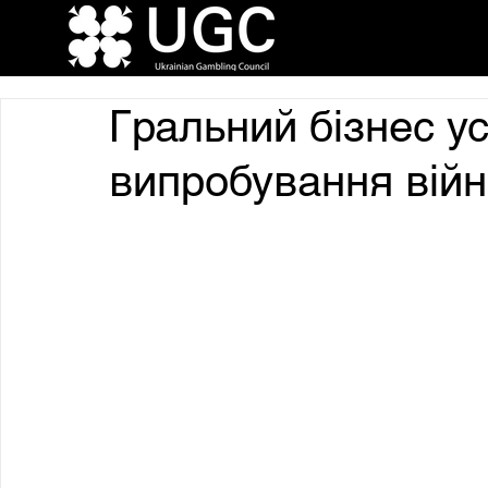
Гральний бізнес у
випробування вій