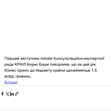
Перший заступник голови Консультаційно-експертної 
ради КРАІЛ Борис Баум повідомив, що за цей рік 
бізнес приніс до бюджету країни щонайменше 1,5 
млрд. гривень.
Більше