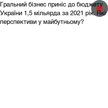
Гральний бізнес приніс до бюджету
України 1,5 мільярда за 2021 рік. Які
перспективи у майбутньому?