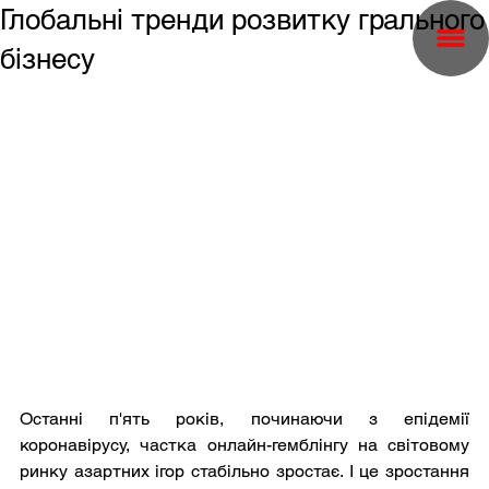
Глобальні тренди розвитку грального
бізнесу
Останні п'ять років, починаючи з епідемії 
коронавірусу, частка онлайн-гемблінгу на світовому 
ринку азартних ігор стабільно зростає. І це зростання 