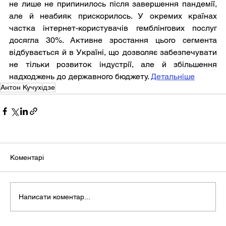
не лише не припинилось після завершення пандемії, 
але й неабияк прискорилось. У окремих країнах 
частка інтернет-користувачів гемблінгових послуг 
досягла 30%. Активне зростання цього сегмента 
відбувається й в Україні, що дозволяє забезпечувати 
не тільки розвиток індустрії, але й збільшення 
надходжень до державного бюджету. 
Детальніше
Антон Кучухідзе
Коментарі
Написати коментар...