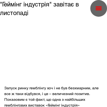
"Геймінг індустрія" завітає в
листопаді
Запуск ринку гемблінгу хоч і не був безхмарним, але 
все ж таки відбувся, і це – величезний позитив. 
Показовим є той факт, що одна з найбільших 
гемблінгових виставок «Геймінг індустрія» 