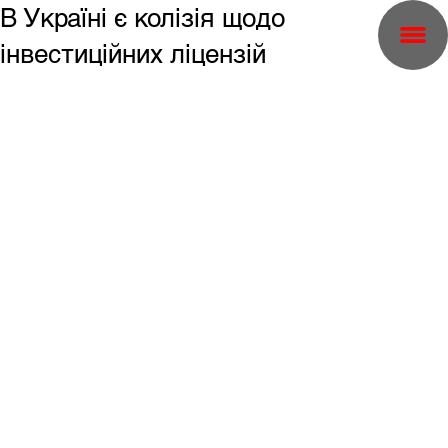
В Україні є колізія щодо
інвестиційних ліцензій