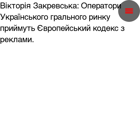
Вікторія Закревська: Оператори
Українського грального ринку
приймуть Європейський кодекс з
реклами.