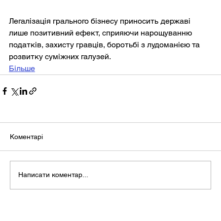
Легалізація грального бізнесу приносить державі 
лише позитивний ефект, сприяючи нарощуванню 
податків, захисту гравців, боротьбі з лудоманією та 
розвитку суміжних галузей.
Більше
Коментарі
Написати коментар...