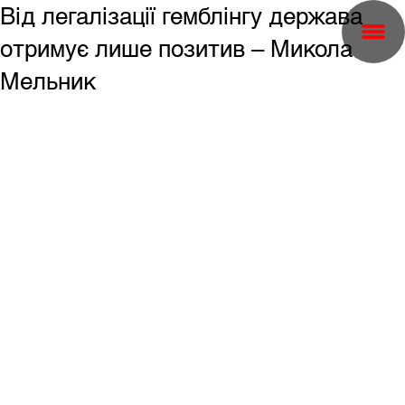
Від легалізації гемблінгу держава
отримує лише позитив – Микола
Мельник