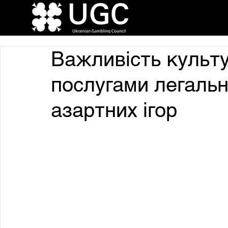
Важливість культ
послугами легальн
азартних ігор