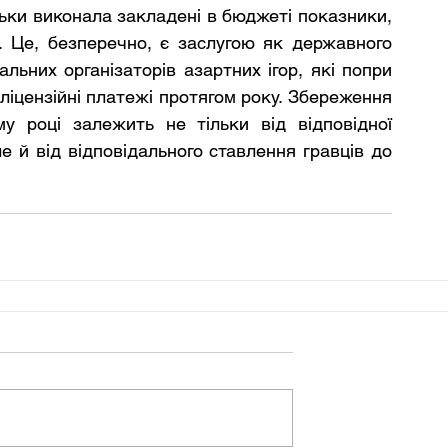
ільки виконала закладені в бюджеті показники, 
 Це, безперечно, є заслугою як державного 
альних організаторів азартних ігор, які попри 
ліцензійні платежі протягом року. Збереження 
у році залежить не тільки від відповідної 
е й від відповідального ставлення гравців до 