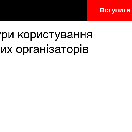
Вступити
ури користування
их організаторів