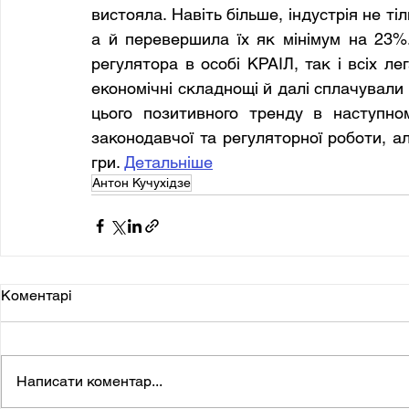
вистояла. Навіть більше, індустрія не т
а й перевершила їх як мінімум на 23%.
регулятора в особі КРАІЛ, так і всіх лег
економічні складнощі й далі сплачували 
цього позитивного тренду в наступном
законодавчої та регуляторної роботи, ал
гри. 
Детальніше
Антон Кучухідзе
Коментарі
Написати коментар...