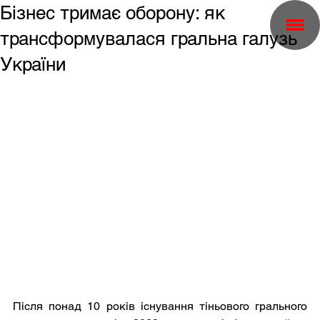
Бізнес тримає оборону: як
трансформувалася гральна галузь
України
Після понад 10 років існування тіньового грального 