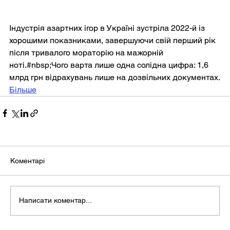
Індустрія азартних ігор в Україні зустріла 2022-й із 
хорошими показниками, завершуючи свій перший рік 
після тривалого мораторію на мажорній 
ноті.#nbsp;Чого варта лише одна солідна цифра: 1,6 
млрд грн відрахувань лише на дозвільних документах.
Більше
Коментарі
Написати коментар...