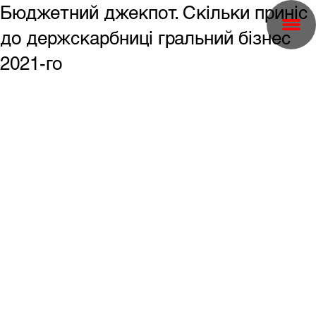
Бюджетний джекпот. Скільки приніс
до держскарбниці гральний бізнес
2021-го