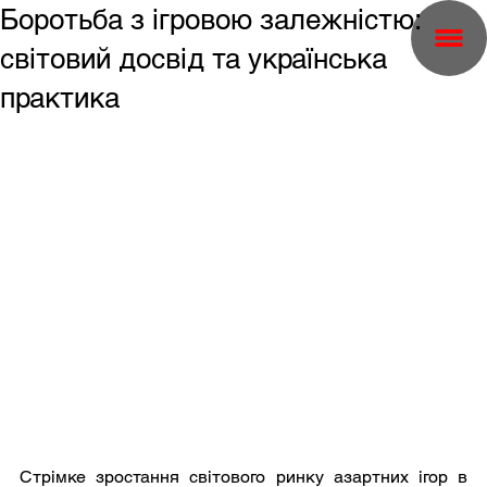
Боротьба з ігровою залежністю:
світовий досвід та українська
практика
Стрімке зростання світового ринку азартних ігор в 