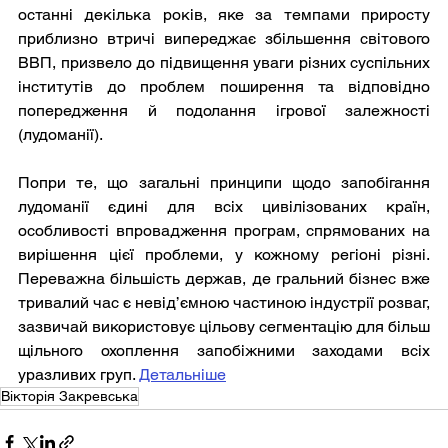
останні декілька років, яке за темпами приросту 
приблизно втричі випереджає збільшення світового 
ВВП, призвело до підвищення уваги різних суспільних 
інститутів до проблем поширення та відповідно 
попередження й подолання ігрової залежності 
(лудоманії).
Попри те, що загальні принципи щодо запобігання 
лудоманії єдині для всіх цивілізованих країн, 
особливості впровадження програм, спрямованих на 
вирішення цієї проблеми, у кожному регіоні різні. 
Переважна більшість держав, де гральний бізнес вже 
тривалий час є невід’ємною частиною індустрії розваг, 
зазвичай використовує цільову сегментацію для більш 
щільного охоплення запобіжними заходами всіх 
уразливих груп. 
Детальніше
Вікторія Закревська