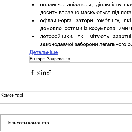
онлайн-організатори, діяльність яки
досить вправно маскуються під лега
офлайн-організатори гемблінгу, як
домовленостями із корумпованими 
лотерейники, які імітують азартн
законодавчої заборони легального ри
Детальніше
Вікторія Закревська
Коментарі
Написати коментар...