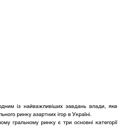
одним із найважливіших завдань влади, яке 
ьного ринку азартних ігор в Україні.
му гральному ринку є три основні категорії 