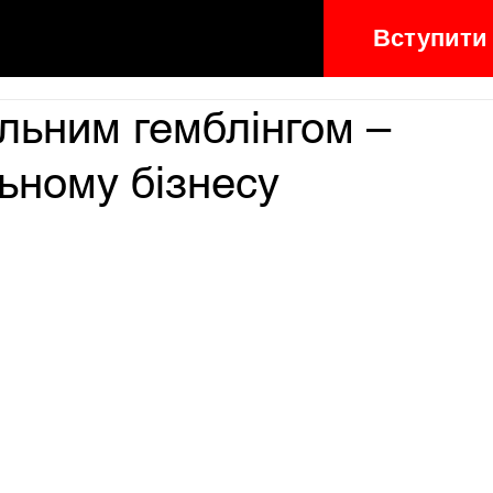
Вступити
льним гемблінгом –
ьному бізнесу