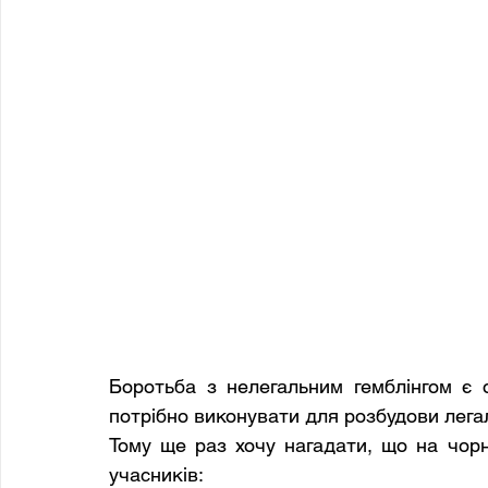
Боротьба з нелегальним гемблінгом є 
потрібно виконувати для розбудови легал
Тому ще раз хочу нагадати, що на чорно
учасників: