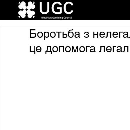
Боротьба з нелега
це допомога легал