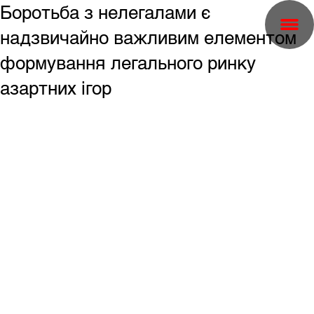
Боротьба з нелегалами є
надзвичайно важливим елементом
формування легального ринку
азартних ігор