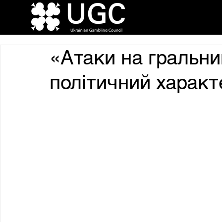
«Атаки на гральни
політичний характ