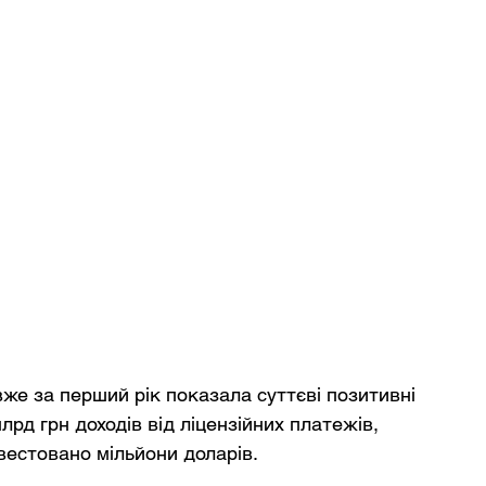
вже за перший рік показала суттєві позитивні 
рд грн доходів від ліцензійних платежів, 
нвестовано мільйони доларів.