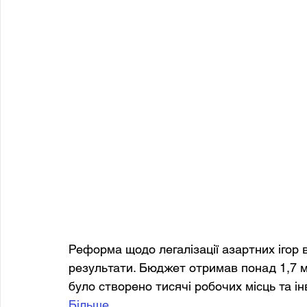
Реформа щодо легалізації азартних ігор 
результати. Бюджет отримав понад 1,7 мл
було створено тисячі робочих місць та і
Більше