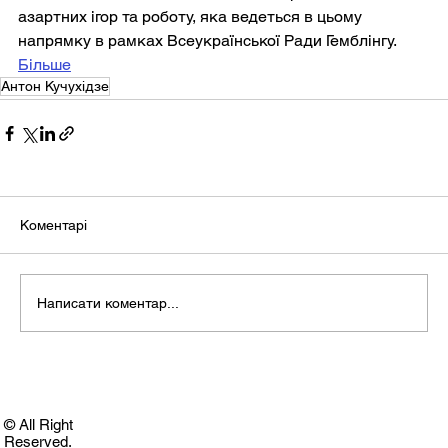
азартних ігор та роботу, яка ведеться в цьому 
напрямку в рамках Всеукраїнської Ради Гемблінгу.
Більше
Антон Кучухідзе
Коментарі
Написати коментар...
© All Right
Reserved.