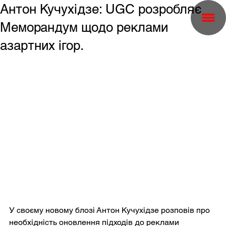
Антон Кучухідзе: UGC розробляє
Меморандум щодо реклами
азартних ігор.
У своєму новому блозі Антон Кучухідзе розповів про 
необхідність оновлення підходів до реклами 