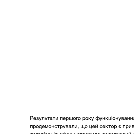
Результати першого року функціонування
продемонстрували, що цей сектор є прива