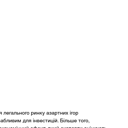
 легального ринку азартних ігор 
бливим для інвестицій. Більше того, 