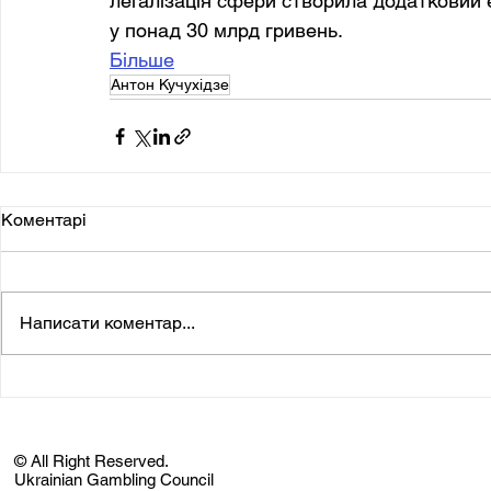
легалізація сфери створила додатковий 
у понад 30 млрд гривень.
Більше
Антон Кучухідзе
Коментарі
Написати коментар...
© All Right Reserved.
Ukrainian Gambling Council