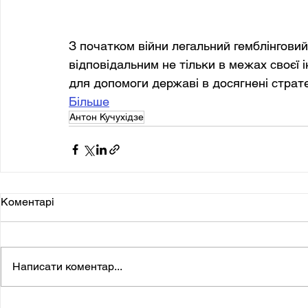
З початком війни легальний гемблінговий
відповідальним не тільки в межах своєї і
для допомоги державі в досягнені страте
Більше
Антон Кучухідзе
Коментарі
Написати коментар...