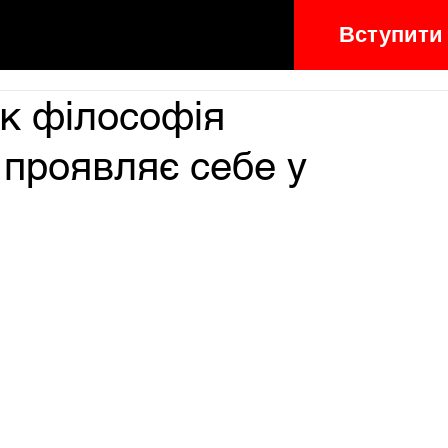
Вступити
як філософія
 проявляє себе у