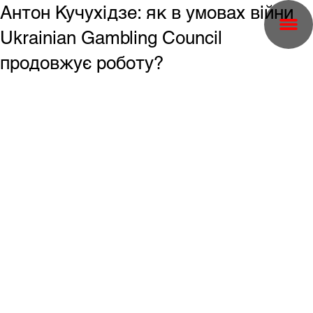
Антон Кучухідзе: як в умовах війни
Ukrainian Gambling Council
продовжує роботу?