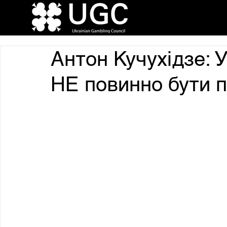
Антон Кучухідзе: У
НЕ повинно бути п