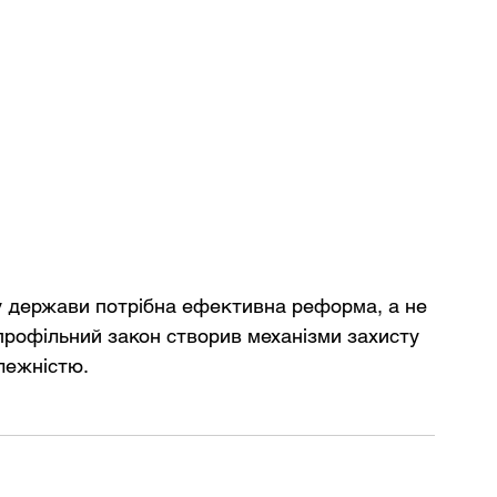
ту держави потрібна ефективна реформа, а не 
профільний закон створив механізми захисту 
лежністю.