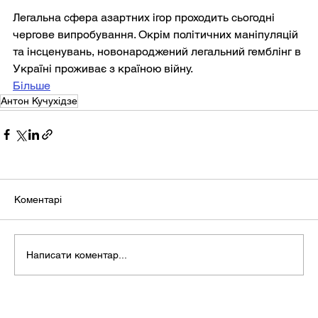
Легальна сфера азартних ігор проходить сьогодні 
чергове випробування. Окрім політичних маніпуляцій 
та інсценувань, новонароджений легальний гемблінг в 
Україні проживає з країною війну.
Більше
Антон Кучухідзе
Коментарі
Написати коментар...