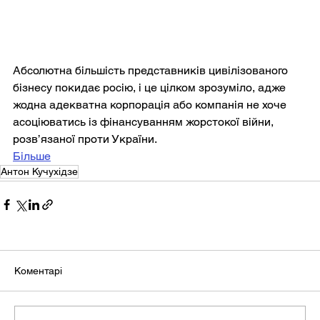
Абсолютна більшість представників цивілізованого 
бізнесу покидає росію, і це цілком зрозуміло, адже 
жодна адекватна корпорація або компанія не хоче 
асоціюватись із фінансуванням жорстокої війни, 
розв’язаної проти України.
Більше
Антон Кучухідзе
Коментарі