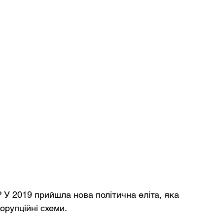
 У 2019 прийшла нова політична еліта, яка 
корупційні схеми.