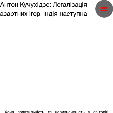
Антон Кучухідзе: Легалізація
азартних ігор. Індія наступна
Хоча волатильність та невизначеність у світовій 