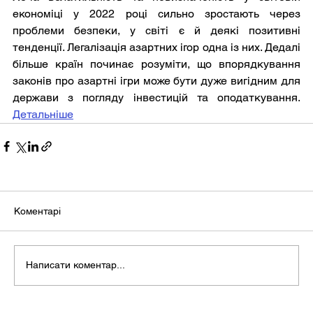
економіці у 2022 році сильно зростають через 
проблеми безпеки, у світі є й деякі позитивні 
тенденції. Легалізація азартних ігор одна із них. Дедалі 
більше країн починає розуміти, що впорядкування 
законів про азартні ігри може бути дуже вигідним для 
держави з погляду інвестицій та оподаткування. 
Детальніше
Коментарі
Написати коментар...