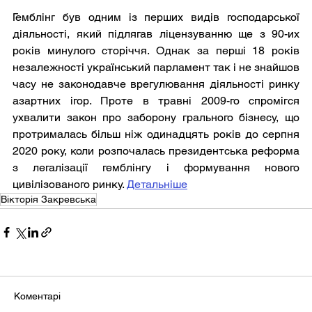
Гемблінг був одним із перших видів господарської 
діяльності, який підлягав ліцензуванню ще з 90-их 
років минулого сторіччя. Однак за перші 18 років 
незалежності український парламент так і не знайшов 
часу не законодавче врегулювання діяльності ринку 
азартних ігор. Проте в травні 2009-го спромігся 
ухвалити закон про заборону грального бізнесу, що 
протрималась більш ніж одинадцять років до серпня 
2020 року, коли розпочалась президентська реформа 
з легалізації гемблінгу і формування нового 
цивілізованого ринку. 
Детальніше
Вікторія Закревська
Коментарі