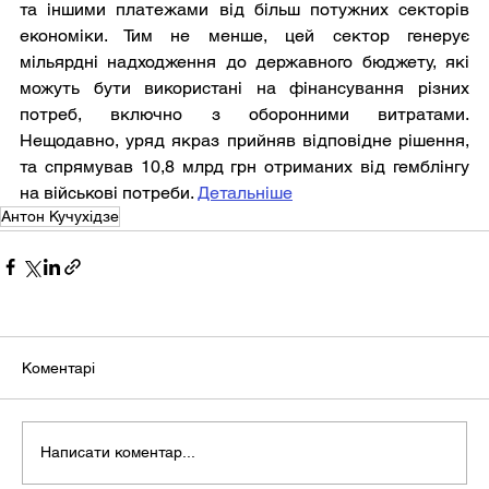
та іншими платежами від більш потужних секторів 
економіки. Тим не менше, цей сектор генерує 
мільярдні надходження до державного бюджету, які 
можуть бути використані на фінансування різних 
потреб, включно з оборонними витратами. 
Нещодавно, уряд якраз прийняв відповідне рішення, 
та спрямував 10,8 млрд грн отриманих від гемблінгу 
на військові потреби. 
Детальніше
Антон Кучухідзе
Коментарі
Написати коментар...