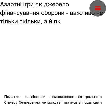
Азартні ігри як джерело
фінансування оборони - важливо не
тільки скільки, а й як
Податкові та ліцензійні надходження від грального 
бізнесу безперечно не можуть тягатись з податками 