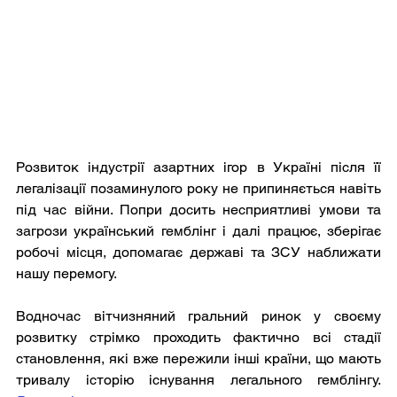
Розвиток індустрії азартних ігор в Україні після її 
легалізації позаминулого року не припиняється навіть 
під час війни. Попри досить несприятливі умови та 
загрози український гемблінг і далі працює, зберігає 
робочі місця, допомагає державі та ЗСУ наближати 
нашу перемогу.
Водночас вітчизняний гральний ринок у своєму 
розвитку стрімко проходить фактично всі стадії 
становлення, які вже пережили інші країни, що мають 
тривалу історію існування легального гемблінгу. 