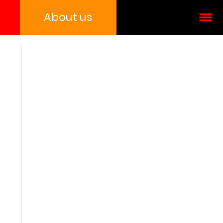
About us
UKR
ENG