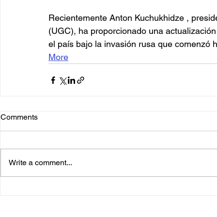
Recientemente Anton Kuchukhidze , presid
(UGC), ha proporcionado una actualización 
el país bajo la invasión rusa que comenzó
More
Comments
Write a comment...